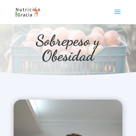
Sobrepeso y
Obesidad