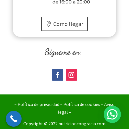
de 16:00 a 20:00
Como llegar
Sígueme en:
– Política de privacidad
–
Política de cookies
–
Aviso
legal
–
Copyright © 2022 nutricioncongracia.com