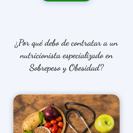
¿Por qué debo de contratar a un
nutricionista especializado en
Sobrepeso y Obesidad?